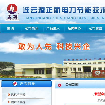
首 页
公司简介
产品展示
新闻中心
公司资质
公司新闻
,新型
风机消声器
新闻来
锅炉消声器